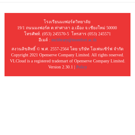
โรงเรียนมงฟอร์ตวิทยาลัย
19/1 ถนนมงฟอร์ต ต.ท่าศาลา อ.เมือง จ.เชียงใหม่ 50000
โทรศัพท์. (053) 245570-5 โทรสาร (053) 245571
อีเมล์ :
mclibrary@montfort.ac.th
สงวนลิขสิทธิ์ © พ.ศ. 2557-2564 โดย บริษัท โอเพ่นเซิร์ฟ จำกัด
Copyright 2021 Openserve Company Limited. All rights reserved.
VLCloud is a registered trademart of Openserve Company Limited.
Version 2.30.1 |
Policy