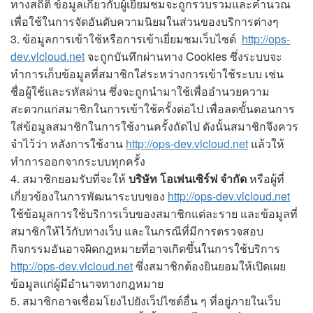
ทางสถิติ ข้อมูลเกี่ยวกับผู้เยี่ยมชมจะถูกรวบรวมและคำนวณ
เพื่อใช้ในการจัดอันดับความนิยมในส่วนของบริการต่างๆ
3. ข้อมูลการเข้าใช้หรือการเข้าเยี่ยมชมเว็บไซด์
http://ops-
dev.vlcloud.net
จะถูกบันทึกผ่านทาง Cookies ซึ่งระบบจะ
ทำการเก็บข้อมูลที่สมาชิกใส่ระหว่างการเข้าใช้ระบบ เช่น
ชื่อผู้ใช้และรหัสผ่าน ซึ่งจะถูกนำมาใช้เพื่ออำนวยความ
สะดวกแก่สมาชิกในการเข้าใช้ครั้งต่อไป เพื่อลดขั้นตอนการ
ใส่ข้อมูลสมาชิกในการใช้งานครั้งถัดไป ดังนั้นสมาชิกจึงควร
จำไว้ว่า หลังการใช้งาน
http://ops-dev.vlcloud.net
แล้วให้
ทำการออกจากระบบทุกครั้ง
4. สมาชิกยอมรับที่จะให้
บริษัท โอเพ่นเซิร์ฟ จำกัด
หรือผู้ที่
เกี่ยวข้องในการพัฒนาระบบของ
http://ops-dev.vlcloud.net
ใช้ข้อมูลการใช้บริการเว็บของสมาชิกแต่ละราย และข้อมูลที่
สมาชิกให้ไว้กับทางเว็บ และในกรณีที่มีการตรวจสอบ
กิจกรรมอันอาจผิดกฎหมายที่อาจเกิดขึ้นในการใช้บริการ
http://ops-dev.vlcloud.net
ซึ่งสมาชิกต้องยินยอมให้เปิดเผย
ข้อมูลแก่ผู้มีอำนาจทางกฎหมาย
5. สมาชิกอาจเชื่อมโยงไปยังเว็ปไซต์อื่น ๆ ที่อยู่ภายในเว็บ