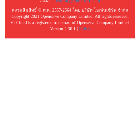
อีเมล์ :
mclibrary@montfort.ac.th
สงวนลิขสิทธิ์ © พ.ศ. 2557-2564 โดย บริษัท โอเพ่นเซิร์ฟ จำกัด
Copyright 2021 Openserve Company Limited. All rights reserved.
VLCloud is a registered trademart of Openserve Company Limited.
Version 2.30.1 |
Policy