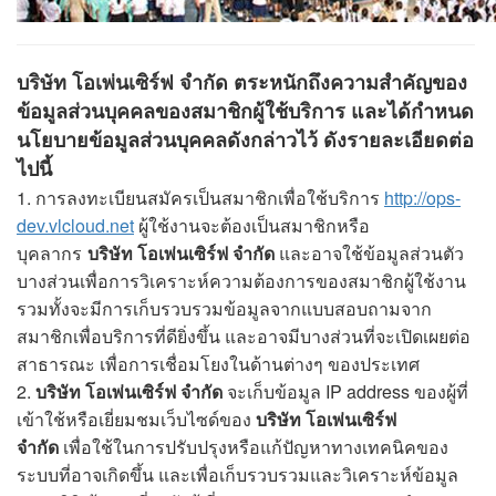
บริษัท โอเพ่นเซิร์ฟ จำกัด ตระหนักถึงความสำคัญของ
ข้อมูลส่วนบุคคลของสมาชิกผู้ใช้บริการ และได้กำหนด
นโยบายข้อมูลส่วนบุคคลดังกล่าวไว้ ดังรายละเอียดต่อ
ไปนี้
1. การลงทะเบียนสมัครเป็นสมาชิกเพื่อใช้บริการ
http://ops-
dev.vlcloud.net
ผู้ใช้งานจะต้องเป็นสมาชิกหรือ
บุคลากร
บริษัท โอเพ่นเซิร์ฟ จำกัด
และอาจใช้ข้อมูลส่วนตัว
บางส่วนเพื่อการวิเคราะห์ความต้องการของสมาชิกผู้ใช้งาน
รวมทั้งจะมีการเก็บรวบรวมข้อมูลจากแบบสอบถามจาก
สมาชิกเพื่อบริการที่ดียิ่งขึ้น และอาจมีบางส่วนที่จะเปิดเผยต่อ
สาธารณะ เพื่อการเชื่อมโยงในด้านต่างๆ ของประเทศ
2.
บริษัท โอเพ่นเซิร์ฟ จำกัด
จะเก็บข้อมูล IP address ของผู้ที่
เข้าใช้หรือเยี่ยมชมเว็บไซด์ของ
บริษัท โอเพ่นเซิร์ฟ
จำกัด
เพื่อใช้ในการปรับปรุงหรือแก้ปัญหาทางเทคนิคของ
ระบบที่อาจเกิดขึ้น และเพื่อเก็บรวบรวมและวิเคราะห์ข้อมูล