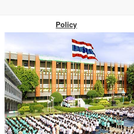
ข้าม
Policy
ไป
ยัง
เนื้อหา
หลัก