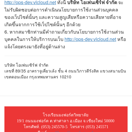
http://ops-dev.vlcloud.net
ทั้งนี้
บริษัท โอเพ่นเซิร์ฟ จำกัด
จะ
ไม่รับผิดชอบต่อการดำเนินนโยบายการใช้งานส่วนบุคคล
ของเว็ปไซต์นั้นๆ และความสูญเสียหรือความเสียหายที่อาจ
เกิดขึ้นจากการใช้เว็ปไซต์นั้นๆ อีกด้วย
6. หากสมาชิกท่านมีคำถามเกี่ยวกับนโยบายการใช้งานส่วน
บุคคลในการให้บริการบนเว็บ
http://ops-dev.vlcloud.net
หรือ
แจ้งโดยตรงมายังที่อยู่ด้านล่าง
บริษัท โอเพ่นเซิร์ฟ จำกัด
เลขที่ 89/35 อาคราจูเคี่ยวเล้ง ชั้น 4 ถนนวิภาวดีรังสิต แขวงสนามบิน
เขตดอนเมือง กรุงเทพมหานคร 10210
โรงเรียนมงฟอร์ตวิทยาลัย
19/1 ถนนมงฟอร์ต ต.ท่าศาลา อ.เมือง จ.เชียงใหม่ 50000
โทรศัพท์. (053) 245570-5 โทรสาร (053) 245571