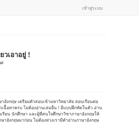
เข้าสู่ระบบ
ยวเอาอยู่ !
ทศ
าอังกฤษ เตรียมตัวสอบเข้ามหาวิทยาลัย สอบเรียนต่อ
วเนื้อหาครบ ไม่ต้องอ่านเล่มอื่น ! มีแบบฝึกหัดในตัว อ่าน
ักเรียน นักศึกษา และผู้ที่สนใจศึกษาวิชาภาษาอังกฤษให้
าษาอังกฤษมาก่อน ไม่ต้องห่วงเรามีคำอ่านภาษาอังกฤษ