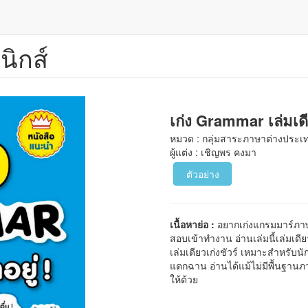
นิกส์
เก่ง Grammar เล่มเดี
หมวด : กลุ่มสาระภาษาต่างประเ
ผู้แต่ง : เชิญพร คงมา
ตัวอย่าง
เนื้อหาย่อ :
อยากเก่งแกรมมาร์ภาษ
สอบเข้าทำงาน อ่านเล่มนี้เล่มเดีย
เล่มเดียวเก่งชัวร์ เหมาะสำหรับน
แตกฉาน อ่านได้แม้ไม่มีพื้นฐานภ
ให้ด้วย