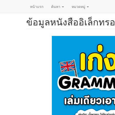
หน้าแรก
ค้นหา
หมวดหมู่
ข้อมูลหนังสืออิเล็กทรอ
ข้าม
ไป
ยัง
เนื้อหา
หลัก