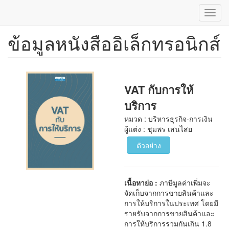
Toggl
navig
ข้อมูลหนังสืออิเล็กทรอนิกส์
ข้าม
ไป
ยัง
เนื้อหา
หลัก
VAT กับการให้
บริการ
หมวด : บริหารธุรกิจ-การเงิน
ผู้แต่ง : ชุมพร เสนไสย
ตัวอย่าง
เนื้อหาย่อ :
ภาษีมูลค่าเพิ่มจะ
จัดเก็บจากการขายสินค้าและ
การให้บริการในประเทศ โดยมี
รายรับจากการขายสินค้าและ
การให้บริการรวมกันเกิน 1.8