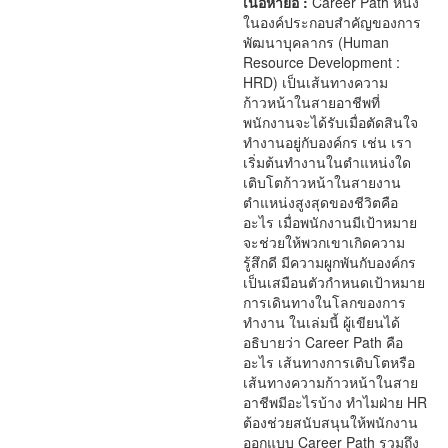
เนื้อหาย่อ :
Career Path หนึ่ง
ในองค์ประกอบสำคัญของการ
พัฒนาบุคลากร (Human
Resource Development :
HRD) เป็นเส้นทางความ
ก้าวหน้าในสายอาชีพที่
พนักงานจะได้รับเมื่อตัดสินใจ
ทำงานอยู่กับองค์กร เช่น เรา
เริ่มต้นทำงานในตำแหน่งใด
เติบโตก้าวหน้าในสายงาน
ตำแหน่งสูงสุดของชีวิตคือ
อะไร เมื่อพนักงานมีเป้าหมาย
จะช่วยให้พวกเขาเกิดความ
รู้สึกดี มีความผูกพันกับองค์กร
เป็นเสมือนตัวกำหนดเป้าหมาย
การเดินทางในโลกของการ
ทำงาน ในเล่มนี้ ผู้เขียนได้
อธิบายว่า Career Path คือ
อะไร เส้นทางการเติบโตหรือ
เส้นทางความก้าวหน้าในสาย
อาชีพมีอะไรบ้าง ทำไมฝ่าย HR
ต้องช่วยสนับสนุนให้พนักงาน
ออกแบบ Career Path รวมถึง