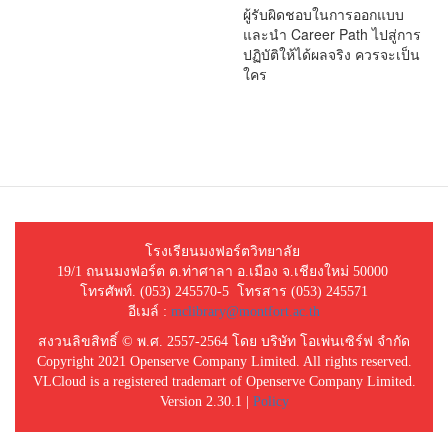
ผู้รับผิดชอบในการออกแบบ
และนำ Career Path ไปสู่การ
ปฏิบัติให้ได้ผลจริง ควรจะเป็น
ใคร
โรงเรียนมงฟอร์ตวิทยาลัย
19/1 ถนนมงฟอร์ต ต.ท่าศาลา อ.เมือง จ.เชียงใหม่ 50000
โทรศัพท์. (053) 245570-5 โทรสาร (053) 245571
อีเมล์ :
mclibrary@montfort.ac.th
สงวนลิขสิทธิ์ © พ.ศ. 2557-2564 โดย บริษัท โอเพ่นเซิร์ฟ จำกัด
Copyright 2021 Openserve Company Limited. All rights reserved.
VLCloud is a registered trademart of Openserve Company Limited.
Version 2.30.1 |
Policy