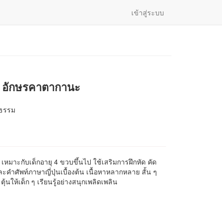
เข้าสู่ระบบ
ุด อักษรคาตากานะ
นธรรม
เหมาะกับเด็กอายุ 4 ขวบขึ้นไป ใช้เสริมการฝึกหัด คัด
ศัพท์ภาษาญี่ปุ่นเบื้องต้น เนื้อหาหลากหลาย สั้น ๆ
้นให้เด็ก ๆ เรียนรู้อย่างสนุกเพลิดเพลิน