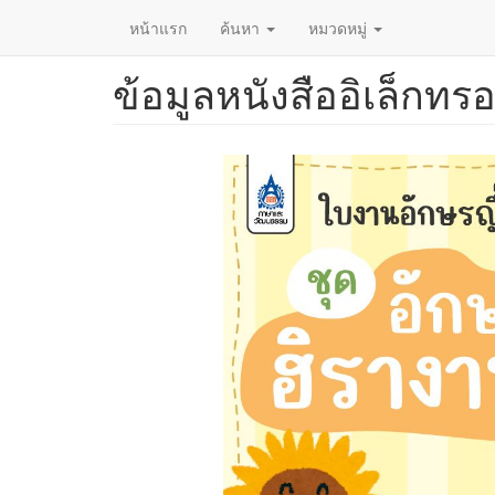
หน้าแรก
ค้นหา
หมวดหมู่
ข้อมูลหนังสืออิเล็กทรอ
ข้าม
ไป
ยัง
เนื้อหา
หลัก