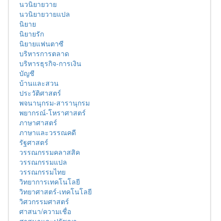
นวนิยายวาย
นวนิยายวายแปล
นิยาย
นิยายรัก
นิยายแฟนตาซี
บริหารการตลาด
บริหารธุรกิจ-การเงิน
บัญชี
บ้านและสวน
ประวัติศาสตร์
พจนานุกรม-สารานุกรม
พยากรณ์-โหราศาสตร์
ภาษาศาสตร์
ภาษาและวรรณคดี
รัฐศาสตร์
วรรณกรรมคลาสสิค
วรรณกรรมแปล
วรรณกรรมไทย
วิทยาการเทคโนโลยี
วิทยาศาสตร์-เทคโนโลยี
วิศวกรรมศาสตร์
ศาสนา/ความเชื่อ