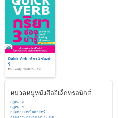
Quick Verb กริยา 3 ช่องน่า
รู้
หมวดหมู่: พจนานุกรม-
สารานุกรม
หมวดหมู่หนังสืออิเล็กทรอนิกส์
กฎหมาย
กฏหมาย
กลุ่มสาระคณิตศาสตร์
กลุ่มสาระภาษาต่างประเทศ