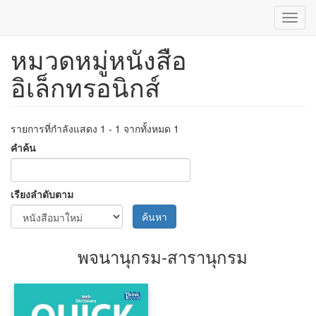
Toggl
navig
หมวดหมู่หนังสือ
ข้าม
ไป
อิเล็กทรอนิกส์
ยัง
เนื้อหา
หลัก
รายการที่กำลังแสดง 1 - 1 จากทั้งหมด 1
คำค้น
เรียงลำดับตาม
ค้นหา
พจนานุกรม-สารานุกรม