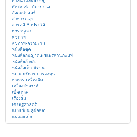
ศาสนาและปรัชญา
ศิลปะ-สถาปัตยกรรม
สังคมศาสตร์
สาธารณสุข
สารคดี-ชีวประวัติ
สารานุกรม
สุขภาพ
สุขภาพ-ความงาม
หนังสือชุด
หนังสืออนุญาตเผยแพร่สำนักพิมพ์
หนังสืออ้างอิง
หนังสือเด็ก-นิทาน
หมวดบริหาร-การลงทุน
อาหาร-เครื่องดื่ม
เครื่องสำอางค์
เบ็ดเตล็ด
เรื่องสั้น
เศรษฐศาสตร์
แบบเรียน คู่มือสอบ
แม่และเด็ก