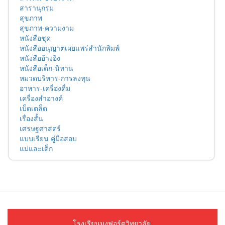
สารานุกรม
สุขภาพ
สุขภาพ-ความงาม
หนังสือชุด
หนังสืออนุญาตเผยแพร่สำนักพิมพ์
หนังสืออ้างอิง
หนังสือเด็ก-นิทาน
หมวดบริหาร-การลงทุน
อาหาร-เครื่องดื่ม
เครื่องสำอางค์
เบ็ดเตล็ด
เรื่องสั้น
เศรษฐศาสตร์
แบบเรียน คู่มือสอบ
แม่และเด็ก
โรงเรียนมงฟอร์ตวิทยาลัย