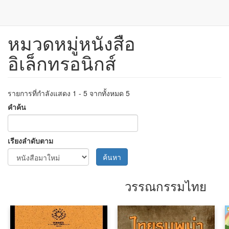
หมวดหมู่หนังสือ
ข้าม
ไป
อิเล็กทรอนิกส์
ยัง
เนื้อหา
หลัก
รายการที่กำลังแสดง 1 - 5 จากทั้งหมด 5
คำค้น
เรียงลำดับตาม
ค้นหา
วรรณกรรมไทย