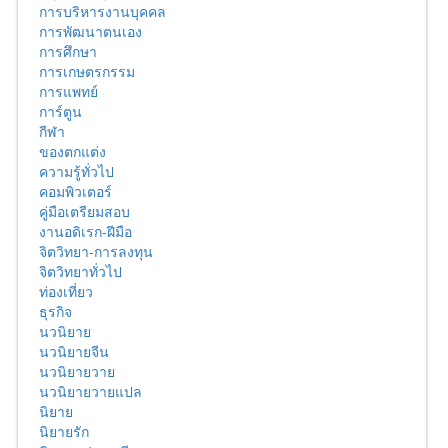
การบริหารงานบุคคล
การพัฒนาตนเอง
การศึกษา
การเกษตรกรรม
การแพทย์
การ์ตูน
กีฬา
ของตกแต่ง
ความรู้ทั่วไป
คอมพิวเตอร์
คู่มือเตรียมสอบ
งานอดิเรก-ฝีมือ
จิตวิทยา-การลงทุน
จิตวิทยาทั่วไป
ท่องเที่ยว
ธุรกิจ
นวนิยาย
นวนิยายจีน
นวนิยายวาย
นวนิยายวายแปล
นิยาย
นิยายรัก