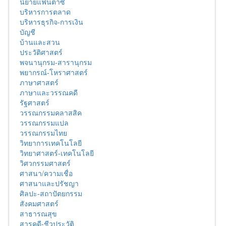
นิยายแฟนตาซี
บริหารการตลาด
บริหารธุรกิจ-การเงิน
บัญชี
บ้านและสวน
ประวัติศาสตร์
พจนานุกรม-สารานุกรม
พยากรณ์-โหราศาสตร์
ภาษาศาสตร์
ภาษาและวรรณคดี
รัฐศาสตร์
วรรณกรรมคลาสสิค
วรรณกรรมแปล
วรรณกรรมไทย
วิทยาการเทคโนโลยี
วิทยาศาสตร์-เทคโนโลยี
วิศวกรรมศาสตร์
ศาสนา/ความเชื่อ
ศาสนาและปรัชญา
ศิลปะ-สถาปัตยกรรม
สังคมศาสตร์
สาธารณสุข
สารคดี-ชีวประวัติ