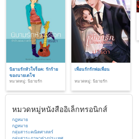
นิยามรักหัวใจร็อค: รักร้าย
เพื่อนรักรักพ่อเพื่อน
ของนายเตโช
หมวดหมู่: นิยายรัก
หมวดหมู่: นิยายรัก
หมวดหมู่หนังสืออิเล็กทรอนิกส์
กฎหมาย
กฏหมาย
กลุ่มสาระคณิตศาสตร์
กลุ่มสาระภาษาต่างประเทศ