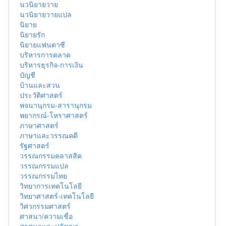
นวนิยายวาย
นวนิยายวายแปล
นิยาย
นิยายรัก
นิยายแฟนตาซี
บริหารการตลาด
บริหารธุรกิจ-การเงิน
บัญชี
บ้านและสวน
ประวัติศาสตร์
พจนานุกรม-สารานุกรม
พยากรณ์-โหราศาสตร์
ภาษาศาสตร์
ภาษาและวรรณคดี
รัฐศาสตร์
วรรณกรรมคลาสสิค
วรรณกรรมแปล
วรรณกรรมไทย
วิทยาการเทคโนโลยี
วิทยาศาสตร์-เทคโนโลยี
วิศวกรรมศาสตร์
ศาสนา/ความเชื่อ