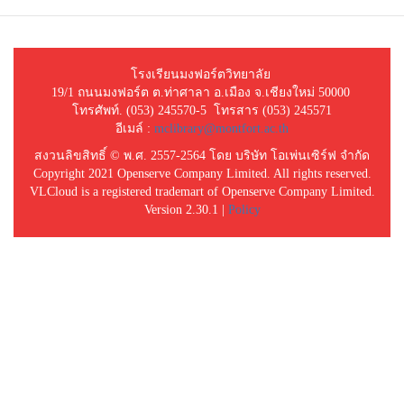
โรงเรียนมงฟอร์ตวิทยาลัย
19/1 ถนนมงฟอร์ต ต.ท่าศาลา อ.เมือง จ.เชียงใหม่ 50000
โทรศัพท์. (053) 245570-5 โทรสาร (053) 245571
อีเมล์ :
mclibrary@montfort.ac.th
สงวนลิขสิทธิ์ © พ.ศ. 2557-2564 โดย บริษัท โอเพ่นเซิร์ฟ จำกัด
Copyright 2021 Openserve Company Limited. All rights reserved.
VLCloud is a registered trademart of Openserve Company Limited.
Version 2.30.1 |
Policy