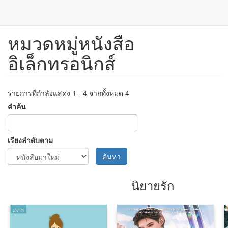
หมวดหมู่หนังสือ
ข้าม
ไป
อิเล็กทรอนิกส์
ยัง
เนื้อหา
หลัก
รายการที่กำลังแสดง 1 - 4 จากทั้งหมด 4
คำค้น
เรียงลำดับตาม
ค้นหา
นิยายรัก