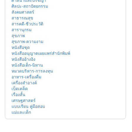
ศาสนาและปรัชญา
ศิลปะ-สถาปัตยกรรม
สังคมศาสตร์
สาธารณสุข
สารคดี-ชีวประวัติ
สารานุกรม
สุขภาพ
สุขภาพ-ความงาม
หนังสือชุด
หนังสืออนุญาตเผยแพร่สำนักพิมพ์
หนังสืออ้างอิง
หนังสือเด็ก-นิทาน
หมวดบริหาร-การลงทุน
อาหาร-เครื่องดื่ม
เครื่องสำอางค์
เบ็ดเตล็ด
เรื่องสั้น
เศรษฐศาสตร์
แบบเรียน คู่มือสอบ
แม่และเด็ก