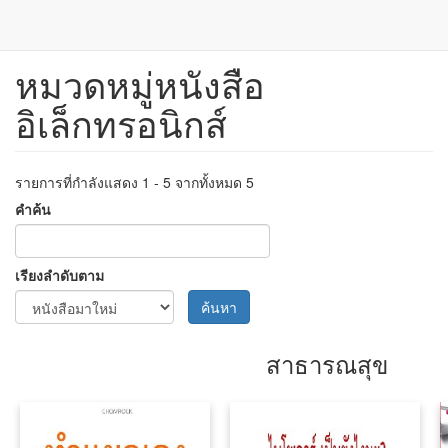
หมวดหมู่หนังสือ
ข้าม
ไป
อิเล็กทรอนิกส์
ยัง
เนื้อหา
หลัก
รายการที่กำลังแสดง 1 - 5 จากทั้งหมด 5
คำค้น
เรียงลำดับตาม
ค้นหา
สาธารณสุข