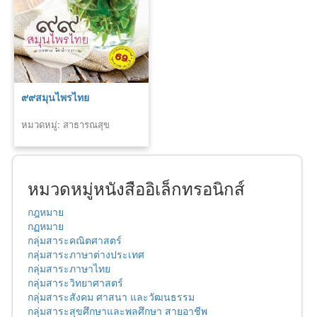
๙๙สมุนไพรไทย
หมวดหมู่: สาธารณสุข
หมวดหมู่หนังสืออิเล็กทรอนิกส์
กฎหมาย
กฏหมาย
กลุ่มสาระคณิตศาสตร์
กลุ่มสาระภาษาต่างประเทศ
กลุ่มสาระภาษาไทย
กลุ่มสาระวิทยาศาสตร์
กลุ่มสาระสังคม ศาสนา และวัฒนธรรม
กลุ่มสาระสุขศึกษาและพลศึกษา สายอาชีพ