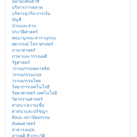
นิยายแฟนตาซี
บริหารการตลาด
บริหารธุรกิจ-การเงิน
บัญชี
บ้านและสวน
ประวัติศาสตร์
พจนานุกรม-สารานุกรม
พยากรณ์-โหราศาสตร์
ภาษาศาสตร์
ภาษาและวรรณคดี
รัฐศาสตร์
วรรณกรรมคลาสสิค
วรรณกรรมแปล
วรรณกรรมไทย
วิทยาการเทคโนโลยี
วิทยาศาสตร์-เทคโนโลยี
วิศวกรรมศาสตร์
ศาสนา/ความเชื่อ
ศาสนาและปรัชญา
ศิลปะ-สถาปัตยกรรม
สังคมศาสตร์
สาธารณสุข
สารคดี-ชีวประวัติ