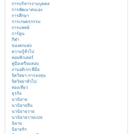
การบริหารงานบุคคล
การพัฒนาตนเอง
การศึกษา
การเกษตรกรรม
การแพทย์
การ์ตูน
กีฬา
ของตกแต่ง
ความรู้ทั่วไป
คอมพิวเตอร์
คู่มือเตรียมสอบ
งานอดิเรก-ฝีมือ
จิตวิทยา-การลงทุน
จิตวิทยาทั่วไป
ท่องเที่ยว
ธุรกิจ
นวนิยาย
นวนิยายจีน
นวนิยายวาย
นวนิยายวายแปล
นิยาย
นิยายรัก