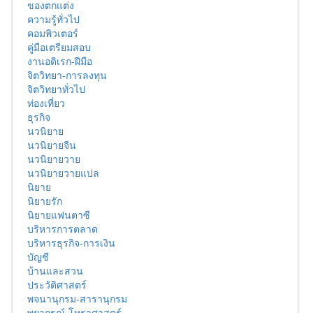
ของตกแต่ง
ความรู้ทั่วไป
คอมพิวเตอร์
คู่มือเตรียมสอบ
งานอดิเรก-ฝีมือ
จิตวิทยา-การลงทุน
จิตวิทยาทั่วไป
ท่องเที่ยว
ธุรกิจ
นวนิยาย
นวนิยายจีน
นวนิยายวาย
นวนิยายวายแปล
นิยาย
นิยายรัก
นิยายแฟนตาซี
บริหารการตลาด
บริหารธุรกิจ-การเงิน
บัญชี
บ้านและสวน
ประวัติศาสตร์
พจนานุกรม-สารานุกรม
พยากรณ์-โหราศาสตร์