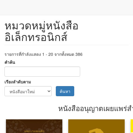
หมวดหมู่หนังสือ
ข้าม
ไป
อิเล็กทรอนิกส์
ยัง
เนื้อหา
หลัก
รายการที่กำลังแสดง 1 - 20 จากทั้งหมด 386
คำค้น
เรียงลำดับตาม
ค้นหา
หนังสืออนุญาตเผยแพร่สำ