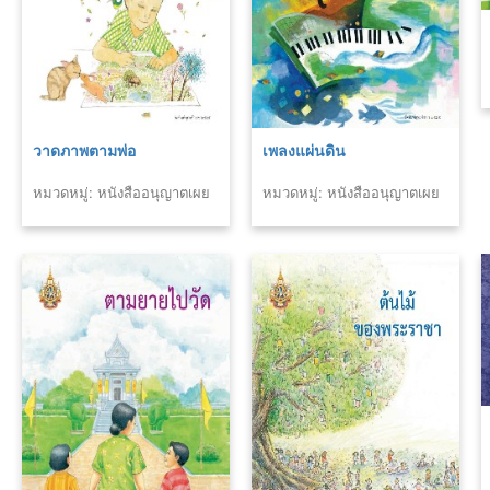
วาดภาพตามพ่อ
เพลงแผ่นดิน
หมวดหมู่: หนังสืออนุญาตเผย
หมวดหมู่: หนังสืออนุญาตเผย
แพร่สำนักพิมพ์
แพร่สำนักพิมพ์