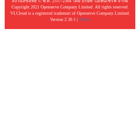
สงวนลิขสิทธิ์ © พ.ศ. 2557-2564 โดย บริษัท โอเพ่นเซิร์ฟ จำกัด
Copyright 2021 Openserve Company Limited. All rights reserved.
VLCloud is a registered trademart of Openserve Company Limited.
Version 2.30.1 |
Policy