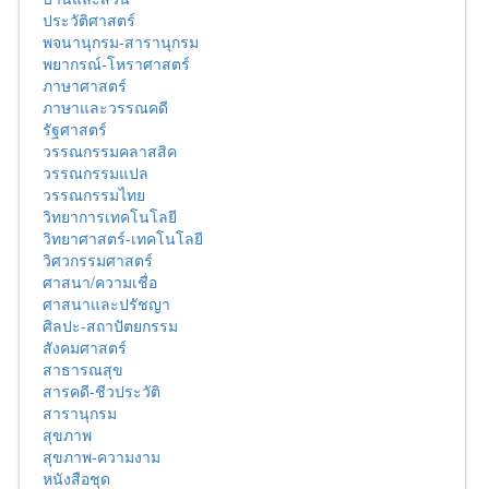
ประวัติศาสตร์
พจนานุกรม-สารานุกรม
พยากรณ์-โหราศาสตร์
ภาษาศาสตร์
ภาษาและวรรณคดี
รัฐศาสตร์
วรรณกรรมคลาสสิค
วรรณกรรมแปล
วรรณกรรมไทย
วิทยาการเทคโนโลยี
วิทยาศาสตร์-เทคโนโลยี
วิศวกรรมศาสตร์
ศาสนา/ความเชื่อ
ศาสนาและปรัชญา
ศิลปะ-สถาปัตยกรรม
สังคมศาสตร์
สาธารณสุข
สารคดี-ชีวประวัติ
สารานุกรม
สุขภาพ
สุขภาพ-ความงาม
หนังสือชุด