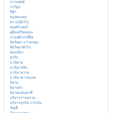
การแพทย์
การ์ตูน
กีฬา
ของตกแต่ง
ความรู้ทั่วไป
คอมพิวเตอร์
คู่มือเตรียมสอบ
งานอดิเรก-ฝีมือ
จิตวิทยา-การลงทุน
จิตวิทยาทั่วไป
ท่องเที่ยว
ธุรกิจ
นวนิยาย
นวนิยายจีน
นวนิยายวาย
นวนิยายวายแปล
นิยาย
นิยายรัก
นิยายแฟนตาซี
บริหารการตลาด
บริหารธุรกิจ-การเงิน
บัญชี
บ้านและสวน