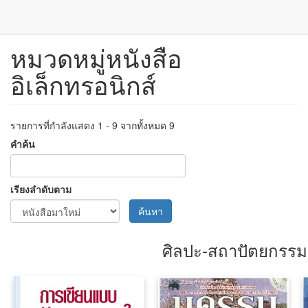
หมวดหมู่หนังสือ
ข้าม
ไป
อิเล็กทรอนิกส์
ยัง
เนื้อหา
หลัก
รายการที่กำลังแสดง 1 - 9 จากทั้งหมด 9
คำค้น
เรียงลำดับตาม
ค้นหา
ศิลปะ-สถาปัตยกรรม