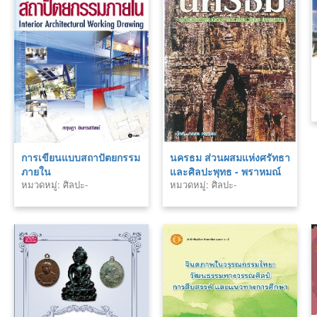
การเขียนแบบสถาปัตยกรรม
นครธม ส่วนผสมแห่งศรัทธา
ภายใน
และศิลปะพุทธ - พราหมณ์
หมวดหมู่: ศิลปะ-
หมวดหมู่: ศิลปะ-
สถาปัตยกรรม
สถาปัตยกรรม