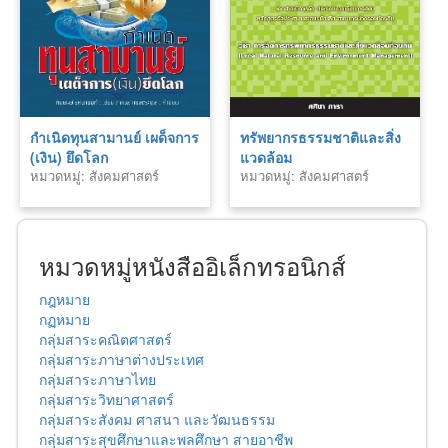
กำเนิดทุนสามานย์ เผด็จการ
ทรัพยากรธรรมชาติและสิ่ง
(เงิน) ยึดโลก
แวดล้อม
หมวดหมู่: สังคมศาสตร์
หมวดหมู่: สังคมศาสตร์
หมวดหมู่หนังสืออิเล็กทรอนิกส์
กฎหมาย
กฏหมาย
กลุ่มสาระคณิตศาสตร์
กลุ่มสาระภาษาต่างประเทศ
กลุ่มสาระภาษาไทย
กลุ่มสาระวิทยาศาสตร์
กลุ่มสาระสังคม ศาสนา และวัฒนธรรม
กลุ่มสาระสุขศึกษาและพลศึกษา สายอาชีพ