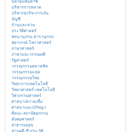
นิยายแฟนตาซี
บริหารการตลาด
บริหารธุรกิจ-การเงิน
บัญชี
บ้านและสวน
ประวัติศาสตร์
พจนานุกรม-สารานุกรม
พยากรณ์-โหราศาสตร์
ภาษาศาสตร์
ภาษาและวรรณคดี
รัฐศาสตร์
วรรณกรรมคลาสสิค
วรรณกรรมแปล
วรรณกรรมไทย
วิทยาการเทคโนโลยี
วิทยาศาสตร์-เทคโนโลยี
วิศวกรรมศาสตร์
ศาสนา/ความเชื่อ
ศาสนาและปรัชญา
ศิลปะ-สถาปัตยกรรม
สังคมศาสตร์
สาธารณสุข
สารคดี-ชีวประวัติ