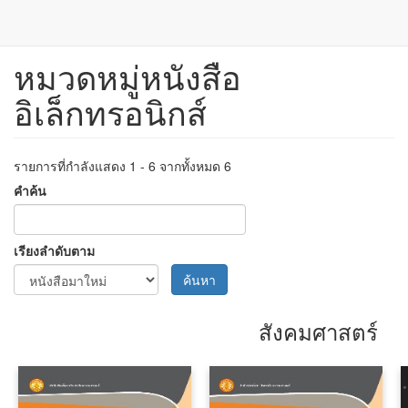
หมวดหมู่หนังสือ
ข้าม
ไป
อิเล็กทรอนิกส์
ยัง
เนื้อหา
หลัก
รายการที่กำลังแสดง 1 - 6 จากทั้งหมด 6
คำค้น
เรียงลำดับตาม
ค้นหา
สังคมศาสตร์