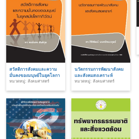
สวัสดิการสังคมและความ
นวัตกรรมการพัฒนาสังคม
มั่นคงของมนุษย์ในยุคโลกา
และสังคมสงเคราะห์
หมวดหมู่: สังคมศาสตร์
หมวดหมู่: สังคมศาสตร์
ภิวัตน์