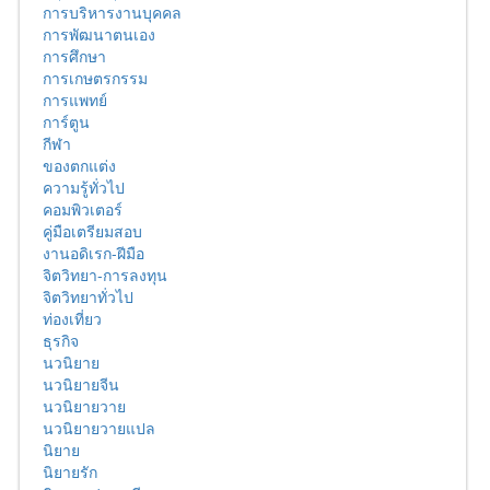
การบริหารงานบุคคล
การพัฒนาตนเอง
การศึกษา
การเกษตรกรรม
การแพทย์
การ์ตูน
กีฬา
ของตกแต่ง
ความรู้ทั่วไป
คอมพิวเตอร์
คู่มือเตรียมสอบ
งานอดิเรก-ฝีมือ
จิตวิทยา-การลงทุน
จิตวิทยาทั่วไป
ท่องเที่ยว
ธุรกิจ
นวนิยาย
นวนิยายจีน
นวนิยายวาย
นวนิยายวายแปล
นิยาย
นิยายรัก