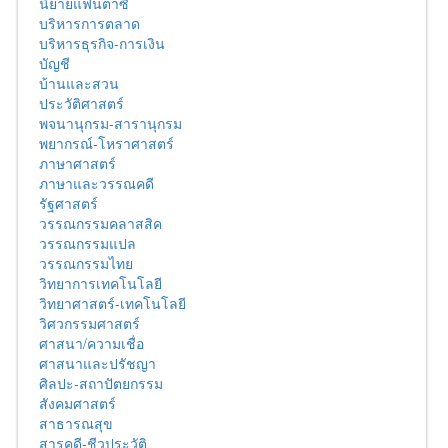
นิยายแฟนตาซี
บริหารการตลาด
บริหารธุรกิจ-การเงิน
บัญชี
บ้านและสวน
ประวัติศาสตร์
พจนานุกรม-สารานุกรม
พยากรณ์-โหราศาสตร์
ภาษาศาสตร์
ภาษาและวรรณคดี
รัฐศาสตร์
วรรณกรรมคลาสสิค
วรรณกรรมแปล
วรรณกรรมไทย
วิทยาการเทคโนโลยี
วิทยาศาสตร์-เทคโนโลยี
วิศวกรรมศาสตร์
ศาสนา/ความเชื่อ
ศาสนาและปรัชญา
ศิลปะ-สถาปัตยกรรม
สังคมศาสตร์
สาธารณสุข
สารคดี-ชีวประวัติ