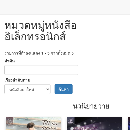
หมวดหมู่หนังสือ
ข้าม
ไป
อิเล็กทรอนิกส์
ยัง
เนื้อหา
หลัก
รายการที่กำลังแสดง 1 - 5 จากทั้งหมด 5
คำค้น
เรียงลำดับตาม
ค้นหา
นวนิยายวาย