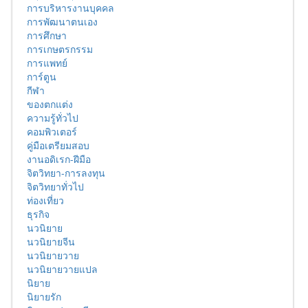
การบริหารงานบุคคล
การพัฒนาตนเอง
การศึกษา
การเกษตรกรรม
การแพทย์
การ์ตูน
กีฬา
ของตกแต่ง
ความรู้ทั่วไป
คอมพิวเตอร์
คู่มือเตรียมสอบ
งานอดิเรก-ฝีมือ
จิตวิทยา-การลงทุน
จิตวิทยาทั่วไป
ท่องเที่ยว
ธุรกิจ
นวนิยาย
นวนิยายจีน
นวนิยายวาย
นวนิยายวายแปล
นิยาย
นิยายรัก