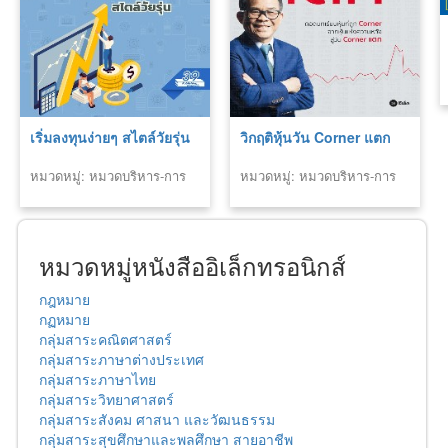
เริ่มลงทุนง่ายๆ สไตล์วัยรุ่น
วิกฤติหุ้นวัน Corner แตก
หมวดหมู่: หมวดบริหาร-การ
หมวดหมู่: หมวดบริหาร-การ
ลงทุน
ลงทุน
หมวดหมู่หนังสืออิเล็กทรอนิกส์
กฎหมาย
กฏหมาย
กลุ่มสาระคณิตศาสตร์
กลุ่มสาระภาษาต่างประเทศ
กลุ่มสาระภาษาไทย
กลุ่มสาระวิทยาศาสตร์
กลุ่มสาระสังคม ศาสนา และวัฒนธรรม
กลุ่มสาระสุขศึกษาและพลศึกษา สายอาชีพ