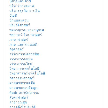
นิยายแฟนตาซี
บริหารการตลาด
บริหารธุรกิจ-การเงิน
บัญชี
บ้านและสวน
ประวัติศาสตร์
พจนานุกรม-สารานุกรม
พยากรณ์-โหราศาสตร์
ภาษาศาสตร์
ภาษาและวรรณคดี
รัฐศาสตร์
วรรณกรรมคลาสสิค
วรรณกรรมแปล
วรรณกรรมไทย
วิทยาการเทคโนโลยี
วิทยาศาสตร์-เทคโนโลยี
วิศวกรรมศาสตร์
ศาสนา/ความเชื่อ
ศาสนาและปรัชญา
ศิลปะ-สถาปัตยกรรม
สังคมศาสตร์
สาธารณสุข
สารคดี-ชีวประวัติ