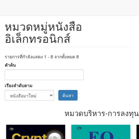
หมวดหมู่หนังสือ
ข้าม
ไป
อิเล็กทรอนิกส์
ยัง
เนื้อหา
หลัก
รายการที่กำลังแสดง 1 - 8 จากทั้งหมด 8
คำค้น
เรียงลำดับตาม
ค้นหา
หมวดบริหาร-การลงทุน