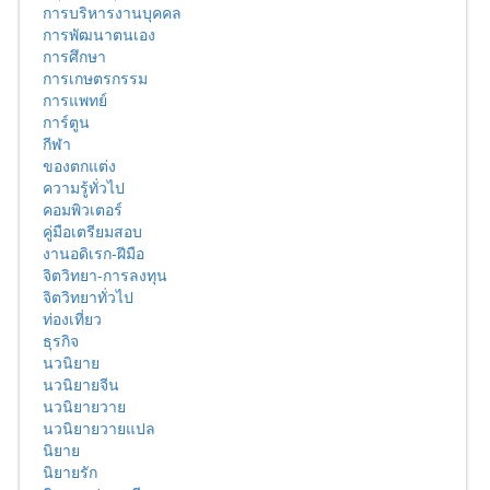
การบริหารงานบุคคล
การพัฒนาตนเอง
การศึกษา
การเกษตรกรรม
การแพทย์
การ์ตูน
กีฬา
ของตกแต่ง
ความรู้ทั่วไป
คอมพิวเตอร์
คู่มือเตรียมสอบ
งานอดิเรก-ฝีมือ
จิตวิทยา-การลงทุน
จิตวิทยาทั่วไป
ท่องเที่ยว
ธุรกิจ
นวนิยาย
นวนิยายจีน
นวนิยายวาย
นวนิยายวายแปล
นิยาย
นิยายรัก